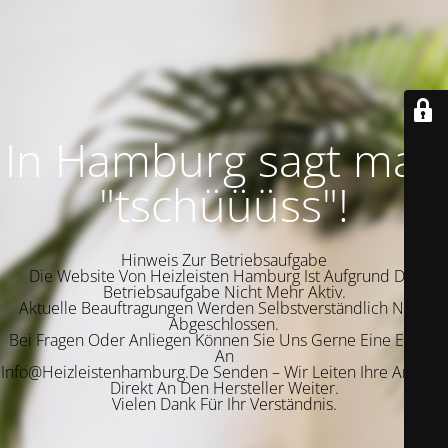
In Hamburg sagt man
"tschüüüss"!
Hinweis Zur Betriebsaufgabe
Die Website Von Heizleisten Hamburg Ist Aufgrund Der
Betriebsaufgabe Nicht Mehr Aktiv.
Aktuelle Beauftragungen Werden Selbstverständlich Noch
Abgeschlossen.
Bei Fragen Oder Anliegen Können Sie Uns Gerne Eine E-Mail
An
Info@Heizleistenhamburg.De Senden – Wir Leiten Ihre Anfrage
Direkt An Den Hersteller Weiter.
Vielen Dank Für Ihr Verständnis.