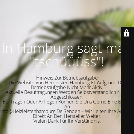
In Hamburg sagt man
"tschüüüss"!
Hinweis Zur Betriebsaufgabe
Die Website Von Heizleisten Hamburg Ist Aufgrund Der
Betriebsaufgabe Nicht Mehr Aktiv.
Aktuelle Beauftragungen Werden Selbstverständlich Noch
Abgeschlossen.
Bei Fragen Oder Anliegen Können Sie Uns Gerne Eine E-Mail
An
Info@Heizleistenhamburg.De Senden – Wir Leiten Ihre Anfrage
Direkt An Den Hersteller Weiter.
Vielen Dank Für Ihr Verständnis.