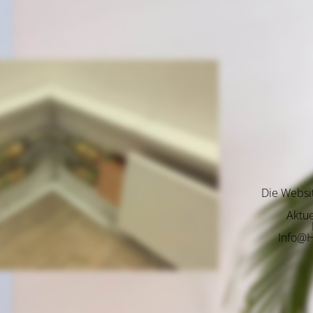
Die Websi
Aktue
Info@H