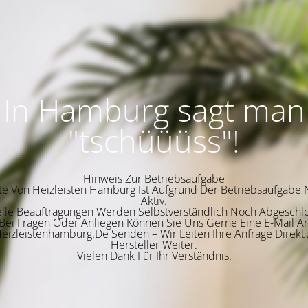
In Hamburg sagt man
"tschüüüss"!
Hinweis Zur Betriebsaufgabe
te Von Heizleisten Hamburg Ist Aufgrund Der Betriebsaufgabe 
Aktiv.
lle Beauftragungen Werden Selbstverständlich Noch Abgeschl
Bei Fragen Oder Anliegen Können Sie Uns Gerne Eine E-Mail A
eizleistenhamburg.De Senden – Wir Leiten Ihre Anfrage Direkt
Hersteller Weiter.
Vielen Dank Für Ihr Verständnis.