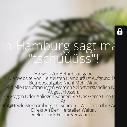
In Hamburg sagt man
"tschüüüss"!
Hinweis Zur Betriebsaufgabe
Die Website Von Heizleisten Hamburg Ist Aufgrund Der
Betriebsaufgabe Nicht Mehr Aktiv.
Aktuelle Beauftragungen Werden Selbstverständlich Noch
Abgeschlossen.
Bei Fragen Oder Anliegen Können Sie Uns Gerne Eine E-Mail
An
Info@Heizleistenhamburg.De Senden – Wir Leiten Ihre Anfrage
Direkt An Den Hersteller Weiter.
Vielen Dank Für Ihr Verständnis.