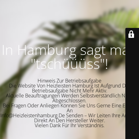
In Hamburg sagt man
"tschüüüss"!
Hinweis Zur Betriebsaufgabe
Die Website Von Heizleisten Hamburg Ist Aufgrund Der
Betriebsaufgabe Nicht Mehr Aktiv.
Aktuelle Beauftragungen Werden Selbstverständlich Noch
Abgeschlossen.
Bei Fragen Oder Anliegen Können Sie Uns Gerne Eine E-Mail
An
Info@Heizleistenhamburg.De Senden – Wir Leiten Ihre Anfrage
Direkt An Den Hersteller Weiter.
Vielen Dank Für Ihr Verständnis.