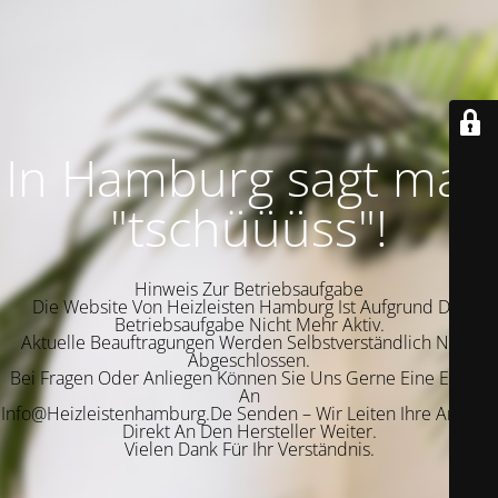
In Hamburg sagt man
"tschüüüss"!
Hinweis Zur Betriebsaufgabe
Die Website Von Heizleisten Hamburg Ist Aufgrund Der
Betriebsaufgabe Nicht Mehr Aktiv.
Aktuelle Beauftragungen Werden Selbstverständlich Noch
Abgeschlossen.
Bei Fragen Oder Anliegen Können Sie Uns Gerne Eine E-Mail
An
Info@Heizleistenhamburg.De Senden – Wir Leiten Ihre Anfrage
Direkt An Den Hersteller Weiter.
Vielen Dank Für Ihr Verständnis.